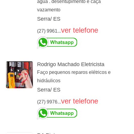
água . desentupimento e caça
vazamento
Serra/ ES
ver telefone
(27) 9961...
Rodrigo Machado Eletricista
Faço pequenos reparos elétricos e
hidráulicos
Serra/ ES
ver telefone
(27) 9976...