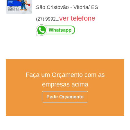
São Cristóvão - Vitória/ ES
ver telefone
(27) 9992...
Faça um Orçamento com as
empresas acima
Pedir Orçamento