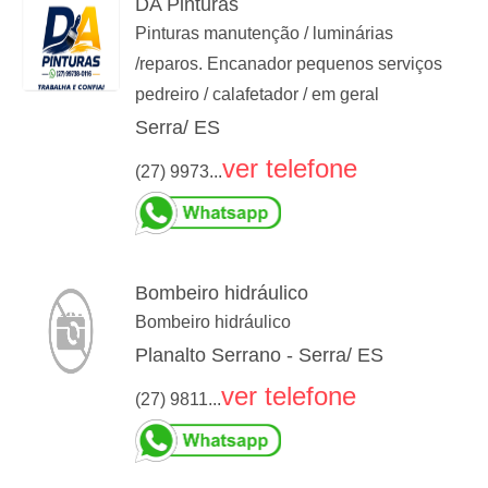
DA Pinturas
Pinturas manutenção / luminárias
/reparos. Encanador pequenos serviços
pedreiro / calafetador / em geral
Serra/ ES
ver telefone
(27) 9973...
Bombeiro hidráulico
Bombeiro hidráulico
Planalto Serrano - Serra/ ES
ver telefone
(27) 9811...