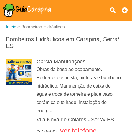
Início
>
Bombeiros Hidráulicos
Bombeiros Hidráulicos em Carapina, Serra/
ES
Garcia Manutenções
Obras da base ao acabamento.
Pedreiro, eletricista, pinturas e bombeiro
hidráulico. Manutenção de caixa de
água e troca de torneira e pia e vaso,
cerâmica e telhado, instalação de
energia
Vila Nova de Colares - Serra/ ES
ver telefone
(27) 9885...