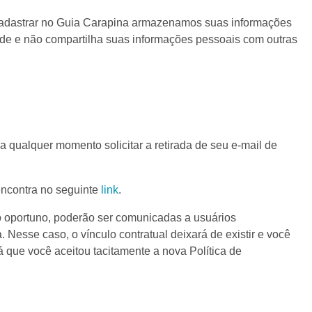
e cadastrar no Guia Carapina armazenamos suas informações
de e não compartilha suas informações pessoais com outras
a qualquer momento solicitar a retirada de seu e-mail de
encontra no seguinte
link
.
do oportuno, poderão ser comunicadas a usuários
 Nesse caso, o vínculo contratual deixará de existir e você
que você aceitou tacitamente a nova Política de