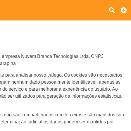
io da empresa Nuvem Branca Tecnologias Ltda, CNPJ
Carapina
te para analisar nosso tráfego. Os cookies são necessários
azenam nenhum dado pessoalmente identificável, apenas as
o do serviço e para melhorar a experiência do usuário. Ao
o ser utilizados para geração de informações estatísticas,
os não são compartilhados com terceiros e são mantidos sob
u determinação judicial os dados podem ser mantidos por