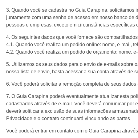
3. Quando você se cadastra no Guia Carapina, solicitamos 
juntamente com uma senha de acesso em nosso banco de dad
pessoas e empresas, exceto em circunstâncias específicas c
4. Os seguintes dados que você fornece são compartilhado
4.1. Quando você realiza um pedido online: nome, e-mail, t
4.2. Quando você realiza um pedido de orçamento: nome, e-m
5. Utilizamos os seus dados para o envio de e-mails sobre o
nossa lista de envio, basta acessar a sua conta através de s
6. Você poderá solicitar a remoção completa de seus dados
7. O Guia Carapina poderá eventualmente atualizar esta pol
cadastrados através de e-mail. Você deverá comunicar por e-
deverá soliticar a exclusão de suas informações armazenad
Privacidade e o contrato continuará vinculando as partes
Você poderá entrar em contato com o Guia Carapina através