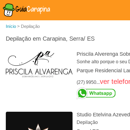
Início
>
Depilação
Depilação em Carapina, Serra/ ES
Priscila Alverenga Sob
Sonhe alto porque o seu
Parque Residencial Lar
ver telefo
(27) 9950...
Studio Etelvina Azeve
Depilação