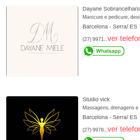
Dayane Sobrancelharia
Manicure e pedicure, des
Barcelona - Serra/ ES
ver telefo
(27) 9971...
Studio vick
Massagens, drenagens e 
Barcelona - Serra/ ES
ver telefo
(27) 9978...