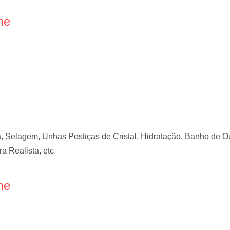
ne
, Selagem, Unhas Postiças de Cristal, Hidratação, Banho de O
ra Realista, etc
ne