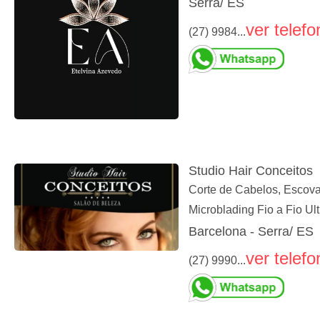
Serra/ ES
ver telefo
(27) 9984...
Studio Hair Conceitos
Corte de Cabelos, Escova
Microblading Fio a Fio Ult
Barcelona - Serra/ ES
ver telefo
(27) 9990...