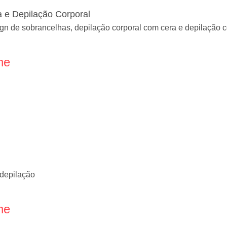
 e Depilação Corporal
ign de sobrancelhas, depilação corporal com cera e depilação 
ne
depilação
ne