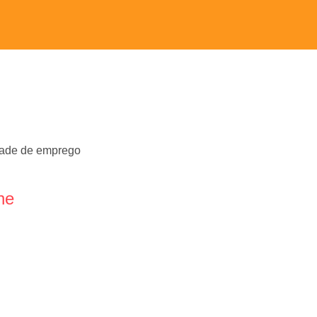
dade de emprego
ne