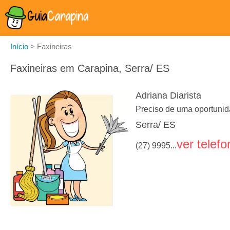
Início
>
Faxineiras
Faxineiras em Carapina, Serra/ ES
Adriana Diarista
Preciso de uma oportuni
Serra/ ES
ver telefo
(27) 9995...