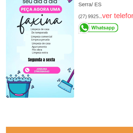
Serra/ ES
ver telefo
(27) 9925...