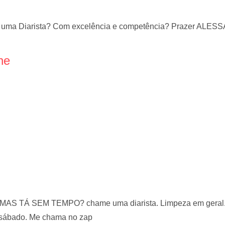
de uma Diarista? Com excelência e competência? Prazer ALE
ne
S TÁ SEM TEMPO? chame uma diarista. Limpeza em geral. Li
 sábado. Me chama no zap