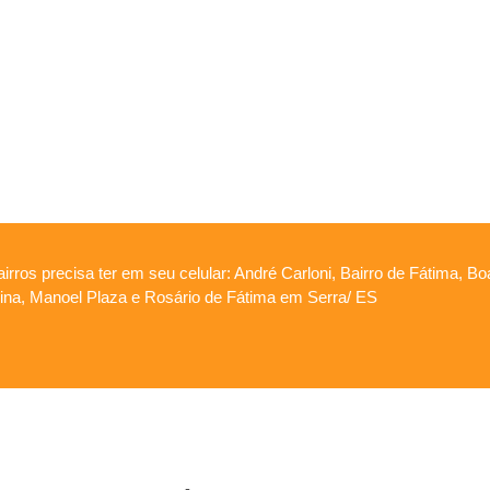
irros precisa ter em seu celular: André Carloni, Bairro de Fátima, B
apina, Manoel Plaza e Rosário de Fátima em Serra/ ES