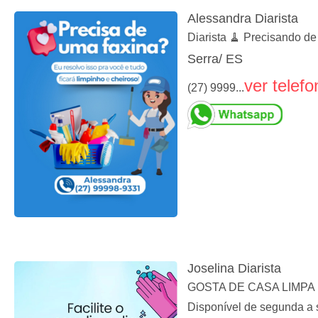
Alessandra Diarista
Diarista 🧹 Precisando 
Serra/ ES
ver telefo
(27) 9999...
Joselina Diarista
GOSTA DE CASA LIMPA MA
Disponível de segunda a