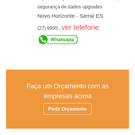
segurança de dados upgrades
Novo Horizonte - Serra/ ES
ver telefone
(27) 9995...
Faça um Orçamento com as
empresas acima
Pedir Orçamento