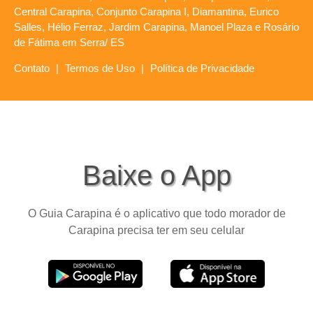
Central Carapina, Conjunto Carapina I, Diamantina, Eurico
Salles, Hélio Ferraz, Jardim Carapina, Manoel Plaza e Rosário
de Fátima em Serra/ ES
Contato
|
Termos de Uso
|
Política de Privacidade
Baixe o App
O Guia Carapina é o aplicativo que todo morador de
Carapina precisa ter em seu celular