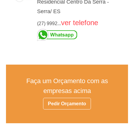
Residencial Centro Da Serra -
Serra/ ES
ver telefone
(27) 9992...
Faça um Orçamento com as
empresas acima
Pedir Orçamento