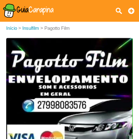
Início
>
Insulfilm
>
Pagotto Film