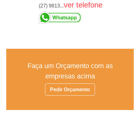
ver telefone
(27) 9813...
Faça um Orçamento com as
empresas acima
Pedir Orçamento