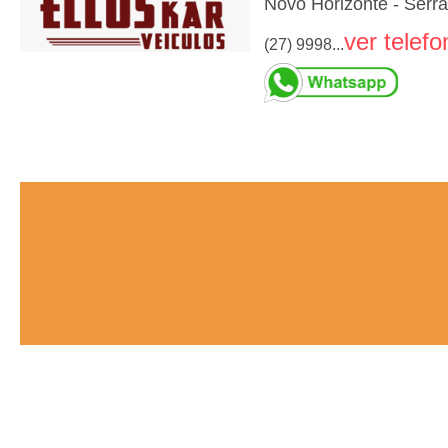
Novo Horizonte - Serr
ver telefo
(27) 9998...