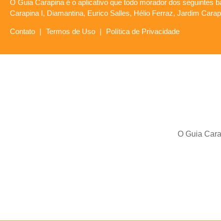
O Guia Carapina é o aplicativo que todo morador dos seguintes ba
Carapina I, Diamantina, Eurico Salles, Hélio Ferraz, Jardim Car
Contato
|
Termos de Uso
|
Política de Privacidade
O Guia Carap