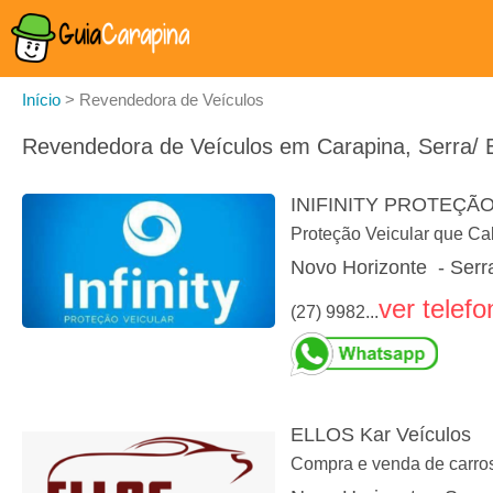
Início
>
Revendedora de Veículos
Revendedora de Veículos em Carapina, Serra/ 
INIFINITY PROTEÇÃ
Proteção Veicular que Ca
Novo Horizonte - Serr
ver telefo
(27) 9982...
ELLOS Kar Veículos
Compra e venda de carro