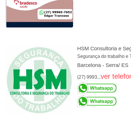
HSM Consultoria e Se
Segurança do trabalho e
Barcelona - Serra/ ES
ver telefo
(27) 9993...