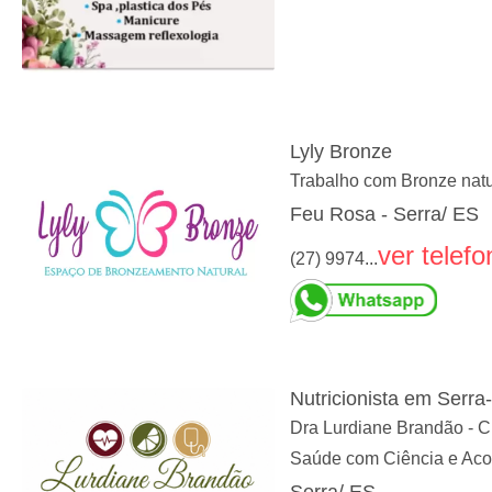
Lyly Bronze
Trabalho com Bronze natura
Feu Rosa - Serra/ ES
ver telefo
(27) 9974...
Nutricionista em Serra-
Dra Lurdiane Brandão -
Saúde com Ciência e Aco
Serra/ ES