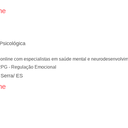
ne
Psicológica
online com especialistas em saúde mental e neurodesenvolvimen
RPG - Regulação Emocional
 Serra/ ES
ne