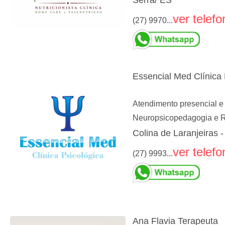
ver telefo
(27) 9970...
Essencial Med Clínica 
Atendimento presencial e 
Neuropsicopedagogia e 
Colina de Laranjeiras -
ver telefo
(27) 9993...
Ana Flavia Terapeuta