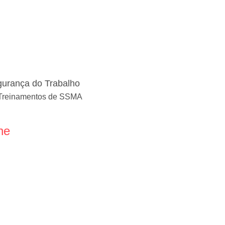
gurança do Trabalho
 Treinamentos de SSMA
ne