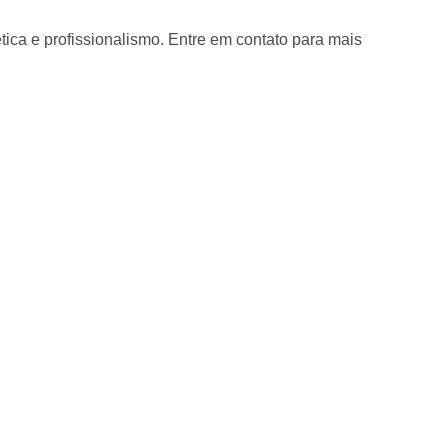
ica e profissionalismo. Entre em contato para mais