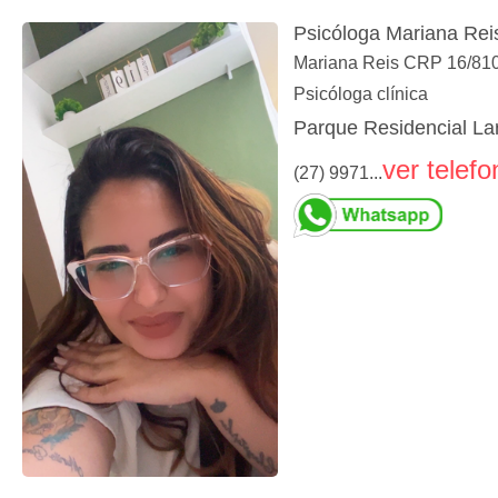
Psicóloga Mariana Rei
Mariana Reis CRP 16/81
Psicóloga clínica
Parque Residencial Lar
ver telefo
(27) 9971...