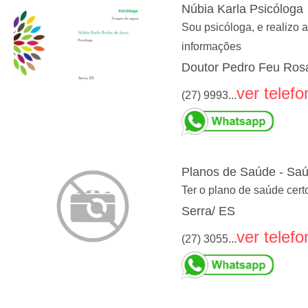
Núbia Karla Psicóloga
Sou psicóloga, e realizo
informações
Doutor Pedro Feu Rosa
ver telefo
(27) 9993...
Planos de Saúde - Saú
Ter o plano de saúde cert
Serra/ ES
ver telefo
(27) 3055...