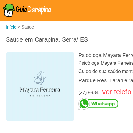
Início
>
Saúde
Saúde em Carapina, Serra/ ES
Psicóloga Mayara Ferr
Psicóloga Mayara Ferrei
Cuide de sua saúde menta
Parque Res. Laranjeira
ver telefo
(27) 9984...