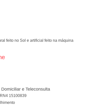
l feito no Sol e artificial feito na máquina
ne
 Domiciliar e Teleconsulta
 CRN4 15100839
lhimento