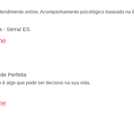
 atendimento online. Acompanhamento psicológico baseado na ét
 - Serra/ ES
ne
de Perfeita
o é algo que pode ser decisivo na sua vida.
ne