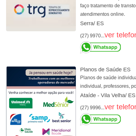
faço tratamento de trans
atendimentos online.
Serra/ ES
ver telefo
(27) 9970...
Planos de Saúde ES
Planos de saúde individua
individual, professores, po
Ataíde - Vila Velha/ ES
ver telefo
(27) 9996...