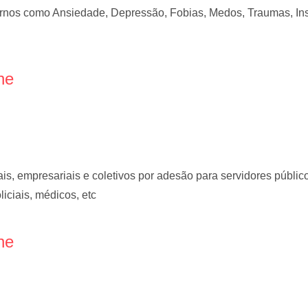
tornos como Ansiedade, Depressão, Fobias, Medos, Traumas, Ins
ne
is, empresariais e coletivos por adesão para servidores públic
liciais, médicos, etc
ne