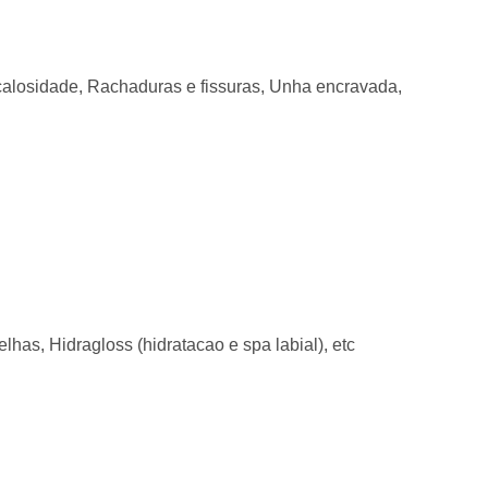
calosidade, Rachaduras e fissuras, Unha encravada,
has, Hidragloss (hidratacao e spa labial), etc