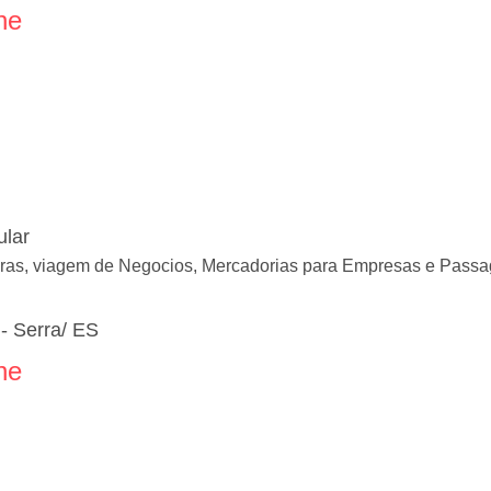
ne
ular
Horas, viagem de Negocios, Mercadorias para Empresas e Passa
- Serra/ ES
ne