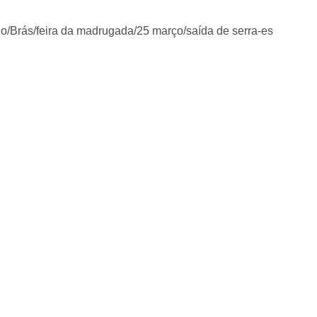
/Brás/feira da madrugada/25 março/saída de serra-es