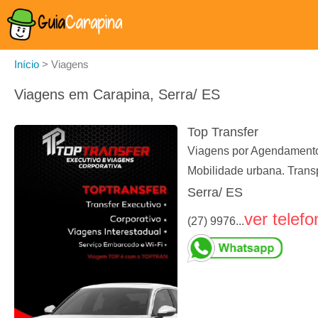
Início
>
Viagens
Viagens em Carapina, Serra/ ES
Top Transfer
Viagens por Agendamento, 
Mobilidade urbana. Trans
Serra/ ES
ver telefo
(27) 9976...