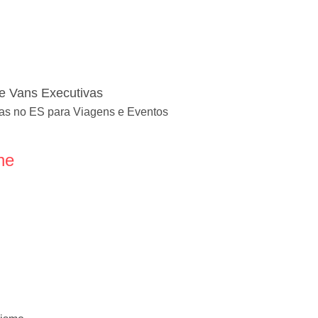
de Vans Executivas
as no ES para Viagens e Eventos
ne