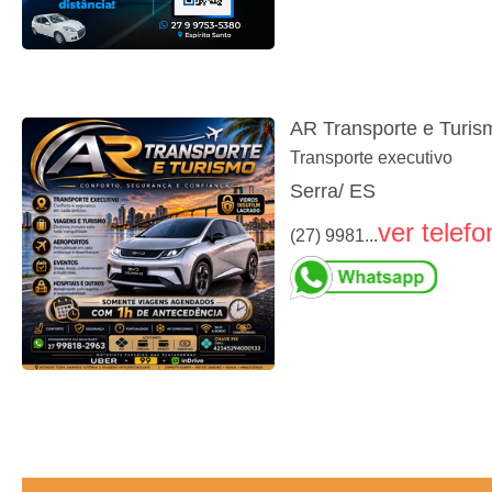
AR Transporte e Turis
Transporte executivo
Serra/ ES
ver telefo
(27) 9981...