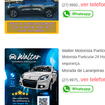
ver telefo
(27) 9992...
Walter Motorista Partic
Motorista Particular 24 
segurança.
Morada de Laranjeiras 
ver telefo
(27) 9975...