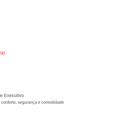
ne
te Executivo
 conforto, segurança e comodidade