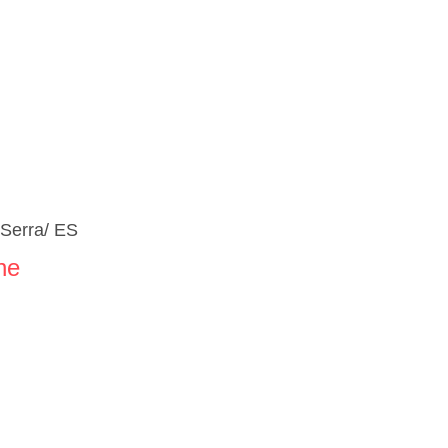
 Serra/ ES
ne