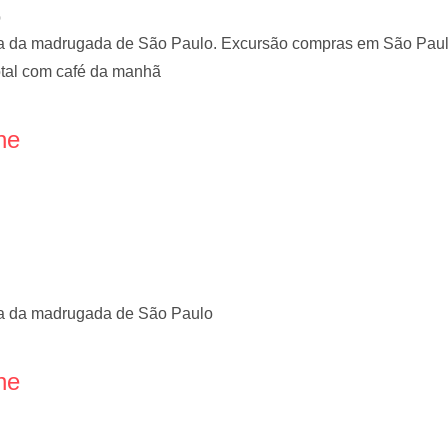
o
a da madrugada de São Paulo. Excursão compras em São Paulo
otal com café da manhã
ne
ra da madrugada de São Paulo
ne