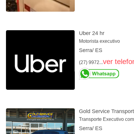
Uber 24 hr
Motorista executivo
Serra/ ES
ver telefo
(27) 9972...
Gold Service Transpor
Transporte Executivo com
Serra/ ES