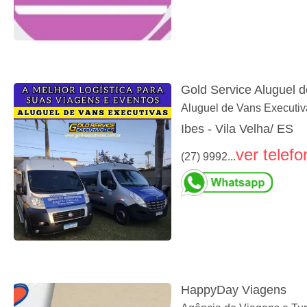
Gold Service Aluguel 
Aluguel de Vans Executiv
Ibes - Vila Velha/ ES
ver telefo
(27) 9992...
HappyDay Viagens