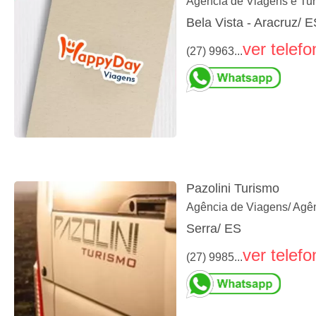
Agência de Viagens e Tu
Bela Vista - Aracruz/ E
ver telefo
(27) 9963...
Pazolini Turismo
Agência de Viagens/ Agên
Serra/ ES
ver telefo
(27) 9985...