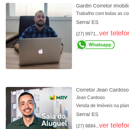
Gardin Corretor Imobili
Trabalho com todas as con
Serra/ ES
ver telefo
(27) 9971...
Corretor Jean Cardoso
Jean Cardoso
Venda de Imóveis na plan
Serra/ ES
ver telefo
(27) 9884...