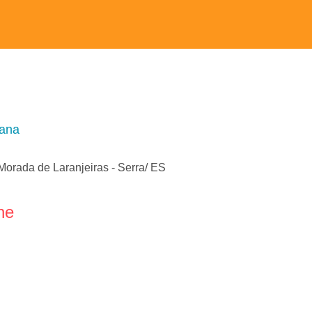
tana
Morada de Laranjeiras - Serra/ ES
ne