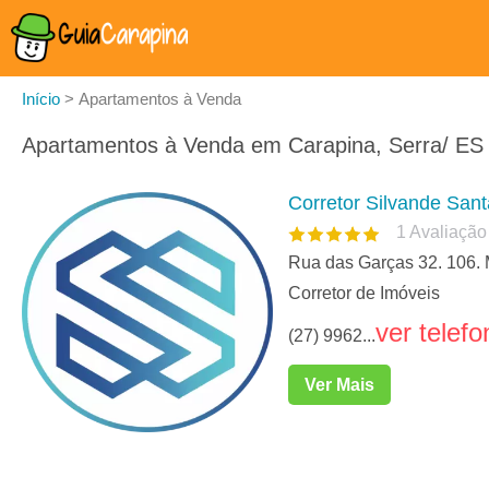
Início
>
Apartamentos à Venda
Apartamentos à Venda em Carapina, Serra/ ES
Corretor Silvande San
1
Avaliação
Rua das Garças 32. 106. 
Corretor de Imóveis
ver telefo
(27) 9962...
Ver Mais