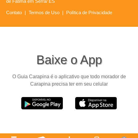
de Fátima em Serra/ ES
Contato
|
Termos de Uso
|
Política de Privacidade
Baixe o App
O Guia Carapina é o aplicativo que todo morador de
Carapina precisa ter em seu celular