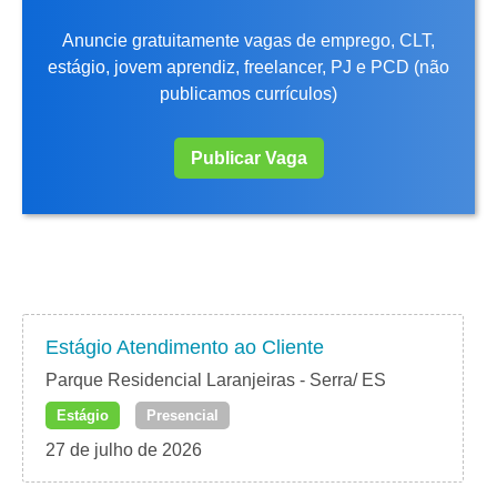
Anuncie gratuitamente vagas de emprego, CLT,
estágio, jovem aprendiz, freelancer, PJ e PCD (não
publicamos currículos)
Publicar Vaga
Estágio Atendimento ao Cliente
Parque Residencial Laranjeiras - Serra/ ES
Estágio
Presencial
27 de julho de 2026