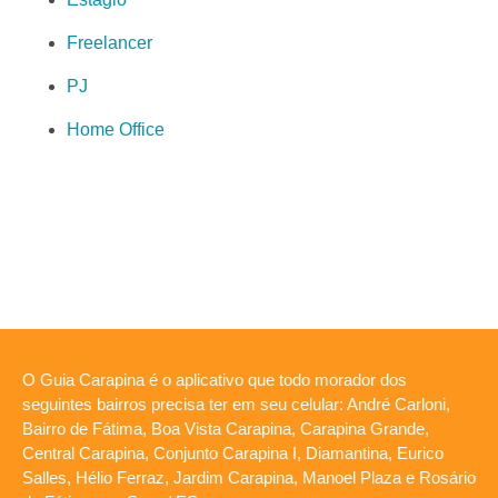
Freelancer
PJ
Home Office
O Guia Carapina é o aplicativo que todo morador dos
seguintes bairros precisa ter em seu celular: André Carloni,
Bairro de Fátima, Boa Vista Carapina, Carapina Grande,
Central Carapina, Conjunto Carapina I, Diamantina, Eurico
Salles, Hélio Ferraz, Jardim Carapina, Manoel Plaza e Rosário